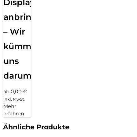
Displayfolie
anbringen
– Wir
kümmern
uns
darum!
ab 0,00 €
inkl. MwSt.
Mehr
erfahren
Ähnliche Produkte