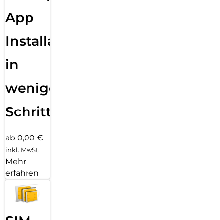
App
Installation
in
wenigen
Schritten
ab 0,00 €
inkl. MwSt.
Mehr
erfahren