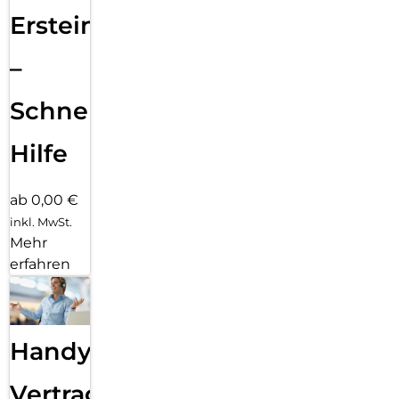
Ersteinrichtung
–
Schnelle
Hilfe
ab 0,00 €
inkl. MwSt.
Mehr
erfahren
Handy
Vertragsabwicklung