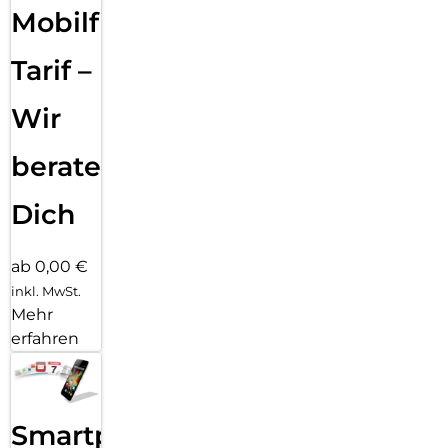
Mobilfunk
Tarif –
Wir
beraten
Dich
ab 0,00 €
inkl. MwSt.
Mehr
erfahren
Smartphone