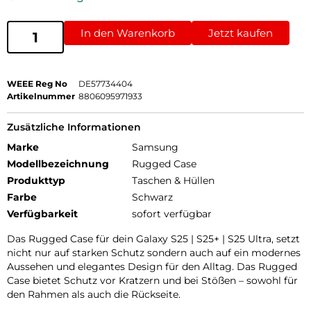
In den Warenkorb
Jetzt kaufen
WEEE Reg No
DE57734404
Artikelnummer
8806095971933
Zusätzliche Informationen
Marke
Samsung
Modellbezeichnung
Rugged Case
Produkttyp
Taschen & Hüllen
Farbe
Schwarz
Verfügbarkeit
sofort verfügbar
Das Rugged Case für dein Galaxy S25 | S25+ | S25 Ultra, setzt
nicht nur auf starken Schutz sondern auch auf ein modernes
Aussehen und elegantes Design für den Alltag. Das Rugged
Case bietet Schutz vor Kratzern und bei Stößen – sowohl für
den Rahmen als auch die Rückseite.