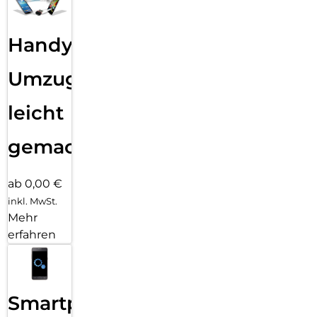
Handy
Umzug
leicht
gemacht!
ab 0,00 €
inkl. MwSt.
Mehr
erfahren
Smartphone