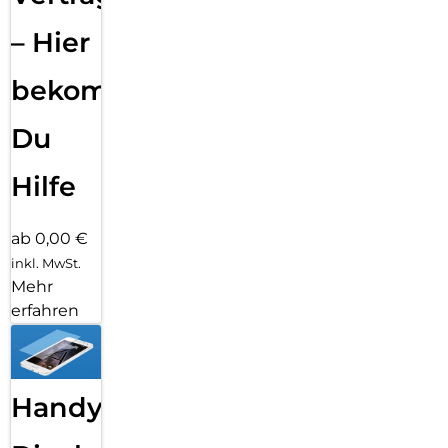
– Hier
bekommst
Du
Hilfe
ab 0,00 €
inkl. MwSt.
Mehr
erfahren
Handy