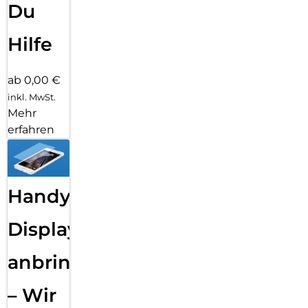
Du
Hilfe
ab 0,00 €
inkl. MwSt.
Mehr
erfahren
Handy
Displayfolie
anbringen
– Wir