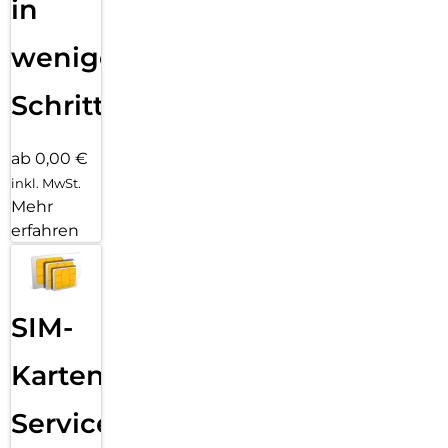
in
wenigen
Schritten
ab 0,00 €
inkl. MwSt.
Mehr
erfahren
SIM-
Karten
Service: