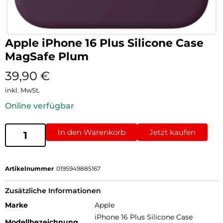
Apple iPhone 16 Plus Silicone Case
MagSafe Plum
39,90
€
inkl. MwSt.
Online verfügbar
In den Warenkorb
Jetzt kaufen
Artikelnummer
0195949885167
Zusätzliche Informationen
Marke
Apple
iPhone 16 Plus Silicone Case
Modellbezeichnung