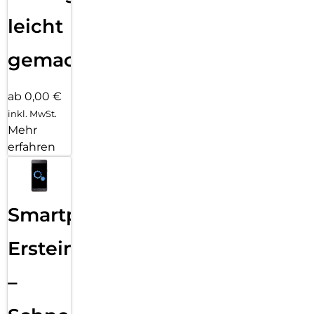
leicht
gemacht!
ab 0,00 €
inkl. MwSt.
Mehr
erfahren
Smartphone
Ersteinrichtung
–