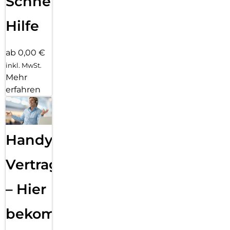
Schnelle
Hilfe
ab 0,00 €
inkl. MwSt.
Mehr
erfahren
Handy
Vertragsabwicklung
– Hier
bekommst