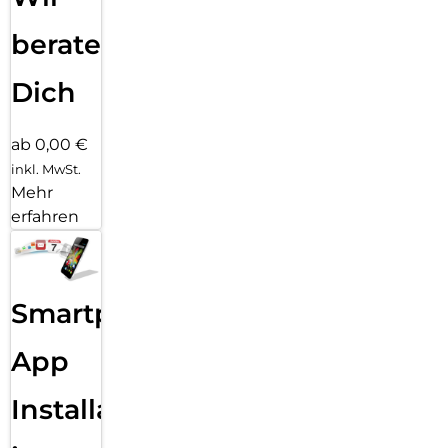
beraten
Dich
ab 0,00 €
inkl. MwSt.
Mehr
erfahren
Smartphone
App
Installation