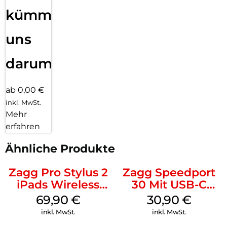
kümmern
uns
darum!
ab 0,00 €
inkl. MwSt.
Mehr
erfahren
Ähnliche Produkte
Zagg Pro Stylus 2
Zagg Speedport
iPads Wireless
30 Mit USB-C
Charging Grau
Kabel Weiß
69,90
€
30,90
€
inkl. MwSt.
inkl. MwSt.