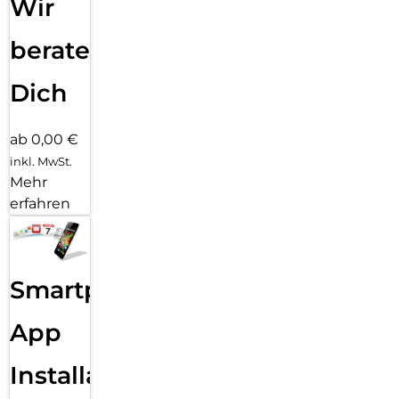
Wir
beraten
Dich
ab 0,00 €
inkl. MwSt.
Mehr
erfahren
Smartphone
App
Installation