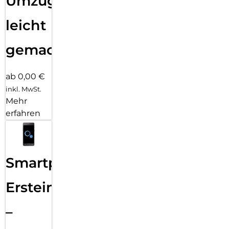
Umzug
leicht
gemacht!
ab 0,00 €
inkl. MwSt.
Mehr
erfahren
Smartphone
Ersteinrichtung
–