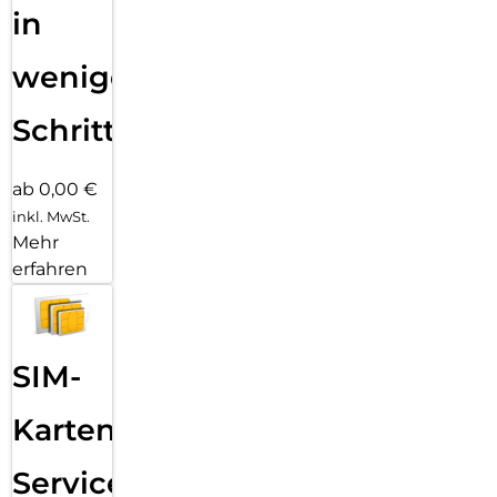
in
wenigen
Schritten
ab 0,00 €
inkl. MwSt.
Mehr
erfahren
SIM-
Karten
Service: