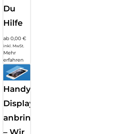
Du
Hilfe
ab 0,00 €
inkl. MwSt.
Mehr
erfahren
Handy
Displayfolie
anbringen
– Wir