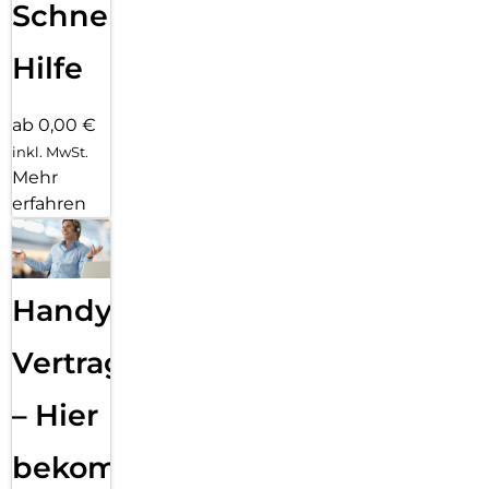
Schnelle
Hilfe
ab 0,00 €
inkl. MwSt.
Mehr
erfahren
Handy
Vertragsabwicklung
– Hier
bekommst