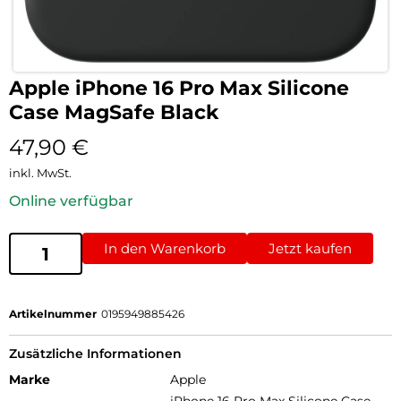
Apple iPhone 16 Pro Max Silicone
Case MagSafe Black
47,90
€
inkl. MwSt.
Online verfügbar
In den Warenkorb
Jetzt kaufen
Artikelnummer
0195949885426
Zusätzliche Informationen
Marke
Apple