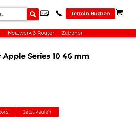
Termin Buchen
e
Netzwerk & Router
Zubehör
y Apple Series 10 46 mm
korb
Jetzt kaufen