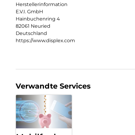
Herstellerinformation
E.V.I. GmbH
Hainbuchenring 4
82061 Neuried
Deutschland
https://www.displex.com
Verwandte Services