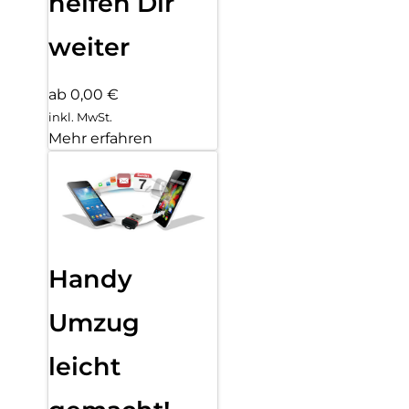
helfen Dir
weiter
ab 0,00 €
inkl. MwSt.
Mehr erfahren
Handy
Umzug
leicht