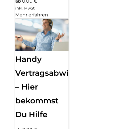
ab 0,00 €
inkl. MwSt.
Mehr erfahren
Handy
Vertragsabwicklung
– Hier
bekommst
Du Hilfe