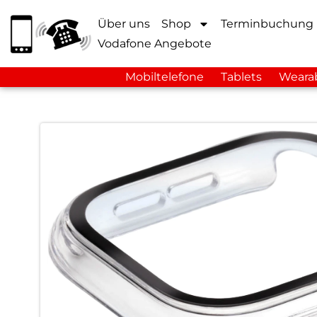
Über uns
Shop
Terminbuchung
Vodafone Angebote
Mobiltelefone
Tablets
Weara