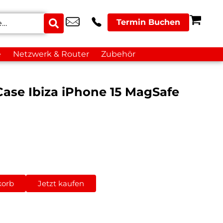
Termin Buchen
e
Netzwerk & Router
Zubehör
ase Ibiza iPhone 15 MagSafe
korb
Jetzt kaufen