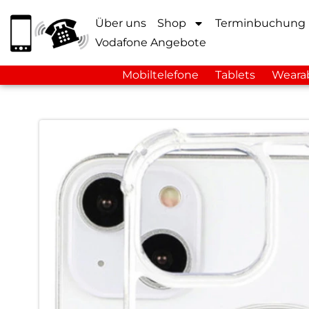
Über uns
Shop
Terminbuchung
Vodafone Angebote
Mobiltelefone
Tablets
Weara