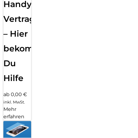
Handy
Vertragsabwicklung
– Hier
bekommst
Du
Hilfe
ab 0,00 €
inkl. MwSt.
Mehr
erfahren