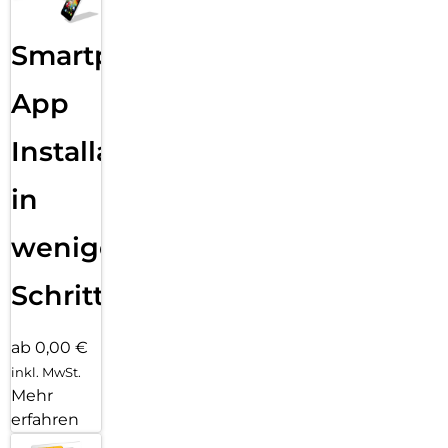
Smartphone
App
Installation
in
wenigen
Schritten
ab 0,00 €
inkl. MwSt.
Mehr
erfahren