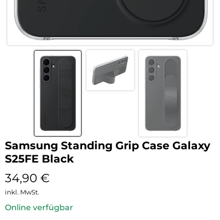
Samsung Standing Grip Case Galaxy
S25FE Black
34,90
€
inkl. MwSt.
Online verfügbar