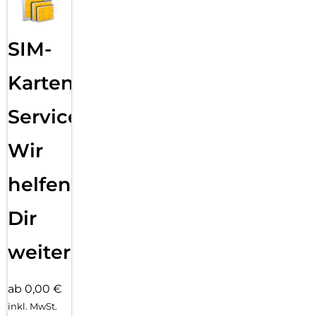
SIM-
Karten
Service:
Wir
helfen
Dir
weiter
ab 0,00 €
inkl. MwSt.