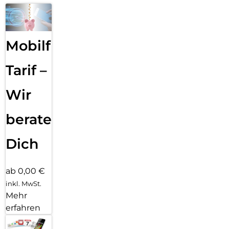
Mobilfunk
Tarif –
Wir
beraten
Dich
ab 0,00 €
inkl. MwSt.
Mehr
erfahren