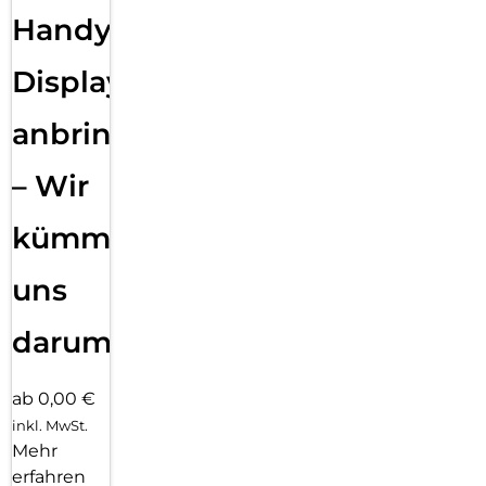
Handy
Displayfolie
anbringen
– Wir
kümmern
uns
darum!
ab 0,00 €
inkl. MwSt.
Mehr
erfahren