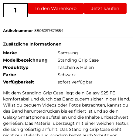
In den Warenkorb
Jetzt kaufen
Artikelnummer
8806097679554
Zusätzliche Informationen
Marke
Samsung
Modellbezeichnung
Standing Grip Case
Produkttyp
Taschen & Hüllen
Farbe
Schwarz
Verfügbarkeit
sofort verfügbar
Mit dem Standing Grip Case liegt dein Galaxy S25 FE
komfortabel und durch das Band zudem sicher in der Hand.
Willst du bequem Videos oder Fotos betrachten, kannst du
das Band herunterdrücken bis es fixiert ist und so dein
Galaxy Smartphone aufstellen und die Inhalte unbeschwert
genießen. Das Material überzeugt mit einer weichen Textur,
die sich großartig anfühlt. Das Standing Grip Case sieht
nicht nur stylisch aus, sondern bietet auch Schutz vor