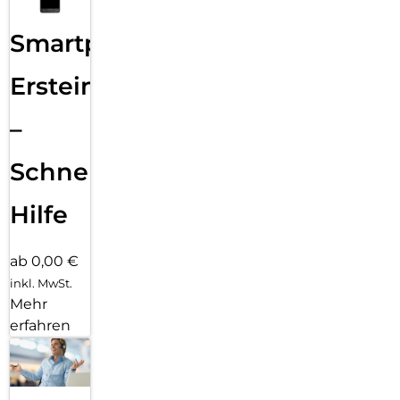
Smartphone
Ersteinrichtung
–
Schnelle
Hilfe
ab 0,00 €
inkl. MwSt.
Mehr
erfahren