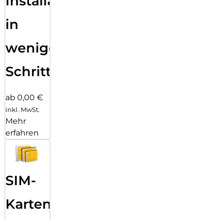
Installation
in
wenigen
Schritten
ab 0,00 €
inkl. MwSt.
Mehr
erfahren
SIM-
Karten