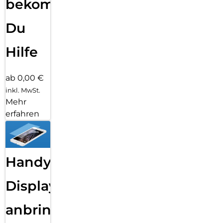
bekommst
Du
Hilfe
ab 0,00 €
inkl. MwSt.
Mehr
erfahren
Handy
Displayfolie
anbringen