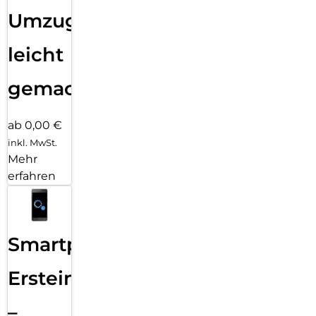
Umzug
leicht
gemacht!
ab 0,00 €
inkl. MwSt.
Mehr
erfahren
Smartphone
Ersteinrichtung
–