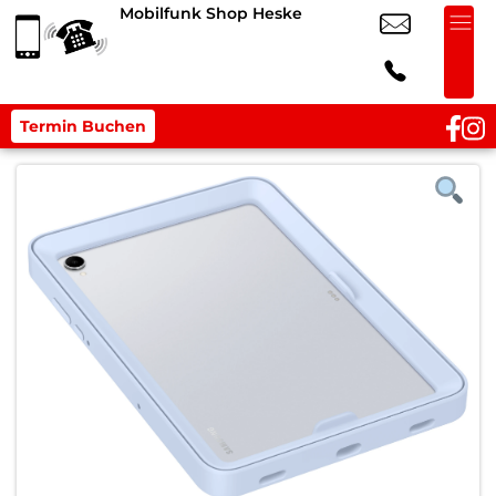
Mobilfunk Shop Heske
Termin Buchen