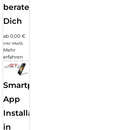
beraten
Dich
ab 0,00 €
inkl. MwSt.
Mehr
erfahren
Smartphone
App
Installation
in