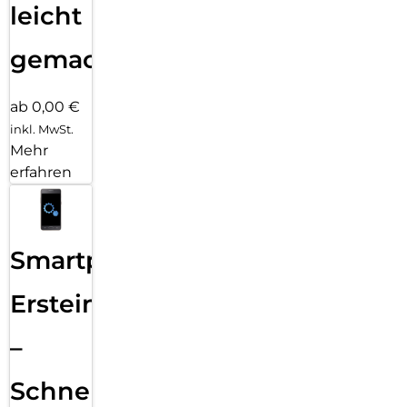
leicht
gemacht!
ab 0,00 €
inkl. MwSt.
Mehr
erfahren
Smartphone
Ersteinrichtung
–
Schnelle