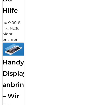
Hilfe
ab 0,00 €
inkl. MwSt.
Mehr
erfahren
Handy
Displayfolie
anbringen
– Wir