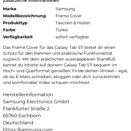
Zusätzliche Informationen
Marke
Samsung
Modellbezeichnung
Frame Cover
Produkttyp
Taschen & Hüllen
Farbe
Türkis
Verfügbarkeit
sofort verfügbar
Das Frame Cover für das Galaxy Tab S11 bietet dir einen
Schutz für den Rahmen und praktische Funktionalität
zugleich. Mit dem praktischen ausklappbaren Standfuß
kannst du Inhalte auf deinem Galaxy Tab S11 bequem im
Hoch- und Querformat genießen. Finde deinen Winkel – egal,
ob du E-Mails schreiben, bloggen oder dich zurücklehnen
und komfortabel Video schauen möchtest.
Herstellerinformation
Samsung Electronics GmbH
Frankfurter Straße 2
65760 Eschborn
Deutschland
https://samsung.com