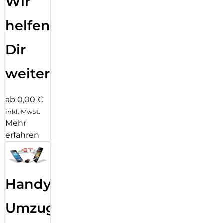
Wir
helfen
Dir
weiter
ab 0,00 €
inkl. MwSt.
Mehr
erfahren
Handy
Umzug