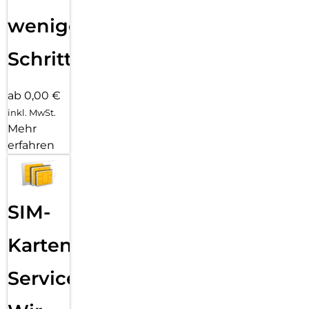
wenigen
Schritten
ab 0,00 €
inkl. MwSt.
Mehr
erfahren
SIM-
Karten
Service: