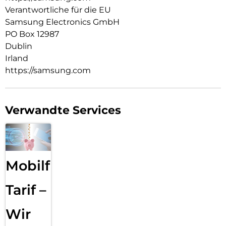
Verantwortliche für die EU
Samsung Electronics GmbH
PO Box 12987
Dublin
Irland
https://samsung.com
Verwandte Services
Mobilfunk
Tarif –
Wir