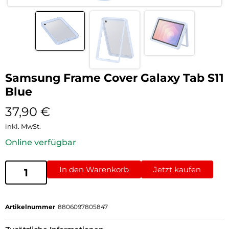
Samsung Frame Cover Galaxy Tab S11
Blue
37,90
€
inkl. MwSt.
Online verfügbar
In den Warenkorb
Jetzt kaufen
Artikelnummer
8806097805847