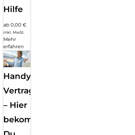
Hilfe
ab 0,00 €
inkl. MwSt.
Mehr
erfahren
Handy
Vertragsabwicklung
– Hier
bekommst
Du