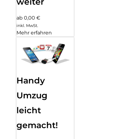
weiter
ab 0,00 €
inkl. MwSt.
Mehr erfahren
Handy
Umzug
leicht
gemacht!