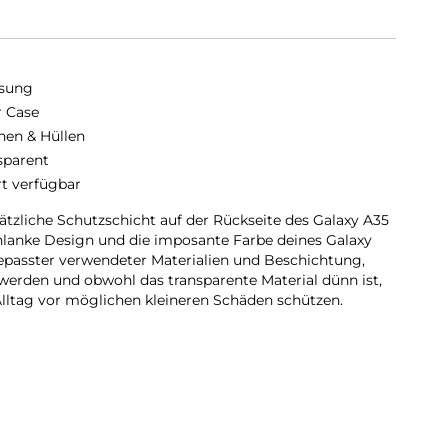
sung
r Case
hen & Hüllen
sparent
rt verfügbar
sätzliche Schutzschicht auf der Rückseite des Galaxy A35
hlanke Design und die imposante Farbe deines Galaxy
epasster verwendeter Materialien und Beschichtung,
 werden und obwohl das transparente Material dünn ist,
lltag vor möglichen kleineren Schäden schützen.