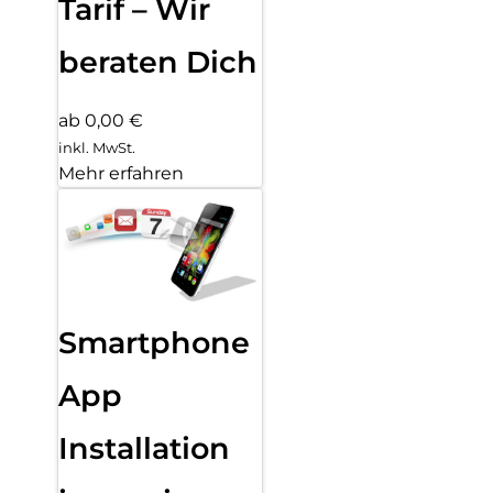
Tarif – Wir
beraten Dich
ab 0,00 €
inkl. MwSt.
Mehr erfahren
Smartphone
App
Installation