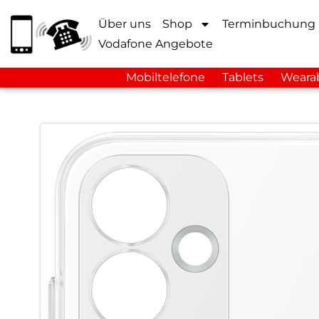
Über uns
Shop
Terminbuchung
Vodafone Angebote
Mobiltelefone
Tablets
Weara