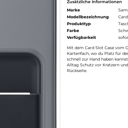
Zusätzliche Informationen
Marke
Sam
Modellbezeichnung
Card
Produkttyp
Tasc
Farbe
Schw
Verfügbarkeit
sofo
Mit dem Card Slot Case vom Ga
Kartenfach, wo du Platz für d
schnell zur Hand haben kannst
Alltag Schutz vor Kratzern un
Rückseite.