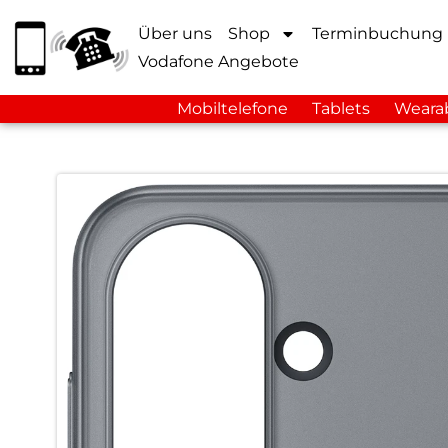
Über uns
Shop
Terminbuchung
Vodafone Angebote
Mobiltelefone
Tablets
Weara