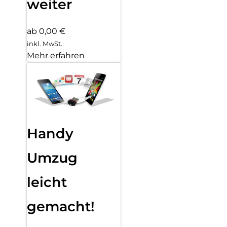
weiter
ab 0,00 €
inkl. MwSt.
Mehr erfahren
Handy
Umzug
leicht
gemacht!