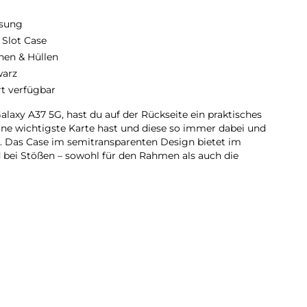
sung
 Slot Case
hen & Hüllen
arz
rt verfügbar
laxy A37 5G, hast du auf der Rückseite ein praktisches
eine wichtigste Karte hast und diese so immer dabei und
. Das Case im semitransparenten Design bietet im
d bei Stößen – sowohl für den Rahmen als auch die