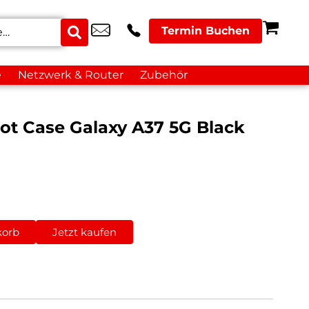
Termin Buchen
e
Netzwerk & Router
Zubehör
ot Case Galaxy A37 5G Black
korb
Jetzt kaufen