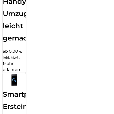
Handy
Umzug
leicht
gemacht!
ab 0,00 €
inkl. MwSt.
Mehr
erfahren
Smartphone
Ersteinrichtung