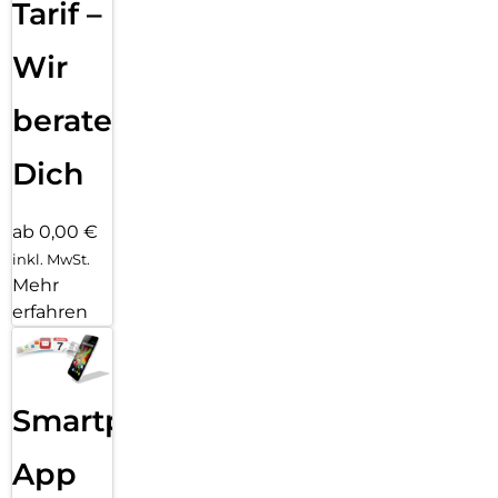
Tarif –
Wir
beraten
Dich
ab 0,00 €
inkl. MwSt.
Mehr
erfahren
Smartphone
App