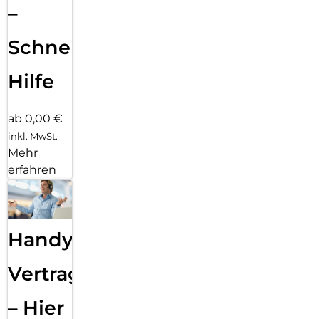
–
Schnelle
Hilfe
ab 0,00 €
inkl. MwSt.
Mehr
erfahren
Handy
Vertragsabwicklung
– Hier