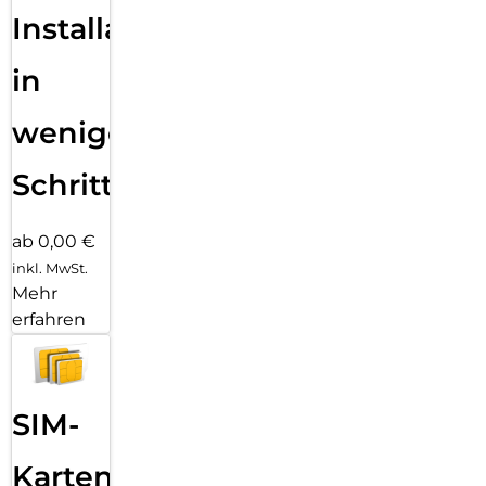
Installation
in
wenigen
Schritten
ab 0,00 €
inkl. MwSt.
Mehr
erfahren
SIM-
Karten