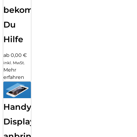
bekommst
Du
Hilfe
ab 0,00 €
inkl. MwSt.
Mehr
erfahren
Handy
Displayfolie
anbringen