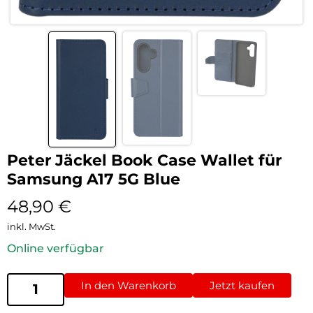
Peter Jäckel Book Case Wallet für
Samsung A17 5G Blue
48,90
€
inkl. MwSt.
Online verfügbar
In den Warenkorb
Jetzt kaufen