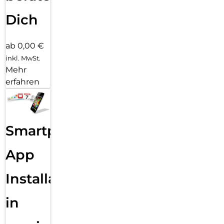
Dich
ab 0,00 €
inkl. MwSt.
Mehr
erfahren
Smartphone
App
Installation
in