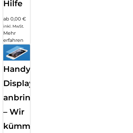
Hilfe
ab 0,00 €
inkl. MwSt.
Mehr
erfahren
Handy
Displayfolie
anbringen
– Wir
kümmern