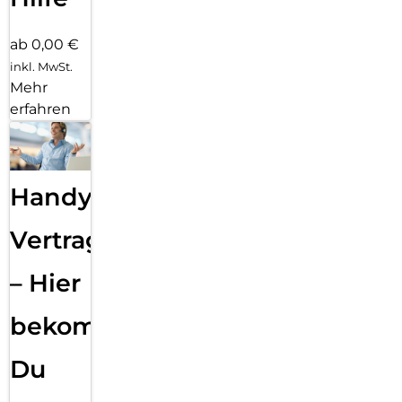
ab 0,00 €
inkl. MwSt.
Mehr
erfahren
Handy
Vertragsabwicklung
– Hier
bekommst
Du