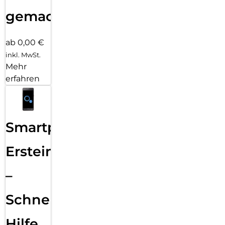
gemacht!
ab 0,00 €
inkl. MwSt.
Mehr
erfahren
Smartphone
Ersteinrichtung
–
Schnelle
Hilfe