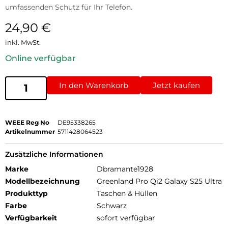
umfassenden Schutz für Ihr Telefon.
24,90
€
inkl. MwSt.
Online verfügbar
In den Warenkorb
Jetzt kaufen
WEEE Reg No
DE95338265
Artikelnummer
5711428064523
Zusätzliche Informationen
Marke
Dbramante1928
Modellbezeichnung
Greenland Pro Qi2 Galaxy S25 Ultra
Produkttyp
Taschen & Hüllen
Farbe
Schwarz
Verfügbarkeit
sofort verfügbar