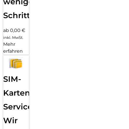
wenigen
Schritten
ab 0,00 €
inkl. MwSt.
Mehr
erfahren
SIM-
Karten
Service:
Wir