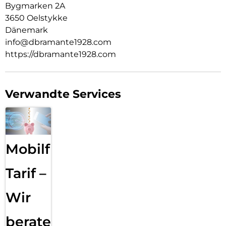
Bygmarken 2A
3650 Oelstykke
Dänemark
info@dbramante1928.com
https://dbramante1928.com
Verwandte Services
Mobilfunk
Tarif –
Wir
beraten