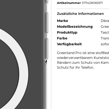
Artikelnummer
5711428065971
Zusätzliche Informationen
Marke
Dbr
Modellbezeichnung
Gree
Produkttyp
Tasc
Farbe
Tran
Verfügbarkeit
sofo
Greenland Pro ist eine stoßfes
wiederverwertbarem Kunststoff
Rändern zum Schutz von Kame
Schutz für Ihr Telefon.