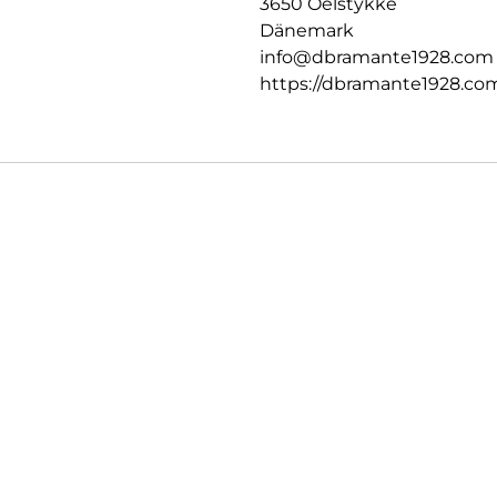
3650 Oelstykke
Dänemark
info@dbramante1928.com
https://dbramante1928.co