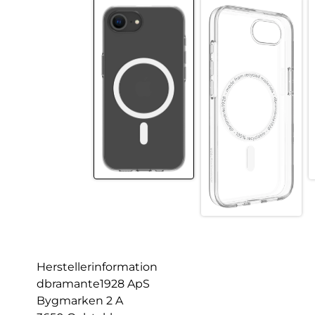
Herstellerinformation
dbramante1928 ApS
Bygmarken 2 A