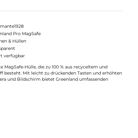
amante1928
nland Pro MagSafe
hen & Hüllen
sparent
rt verfügbar
te MagSafe-Hülle, die zu 100 % aus recyceltem und
 besteht. Mit leicht zu drückenden Tasten und erhöhten
ra und Bildschirm bietet Greenland umfassenden