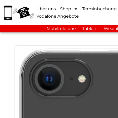
Über uns
Shop
Terminbuchung
Vodafone Angebote
Mobiltelefone
Tablets
Weara