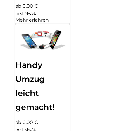
ab 0,00 €
inkl. MwSt.
Mehr erfahren
Handy
Umzug
leicht
gemacht!
ab 0,00 €
inkl. MwSt.