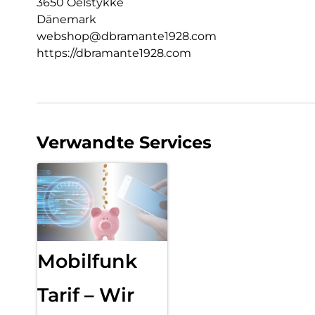
3650 Oelstykke
Dänemark
webshop@dbramante1928.com
https://dbramante1928.com
Verwandte Services
Mobilfunk
Tarif – Wir