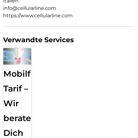
Italien
info@cellularline.com
https://www.cellularline.com
Verwandte Services
Mobilfunk
Tarif –
Wir
beraten
Dich