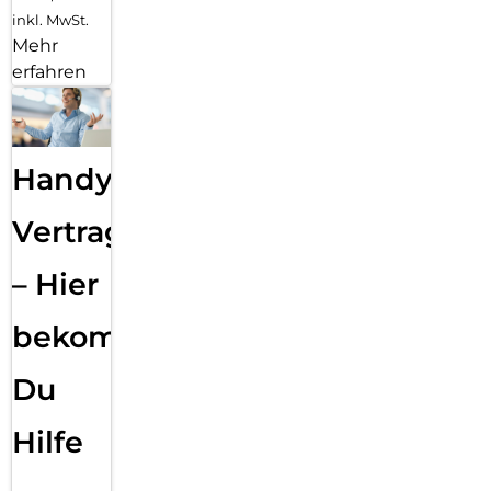
inkl. MwSt.
Mehr
erfahren
Handy
Vertragsabwicklung
– Hier
bekommst
Du
Hilfe