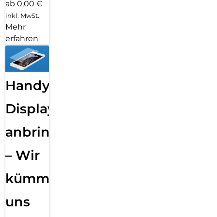
ab 0,00 €
inkl. MwSt.
Mehr
erfahren
Handy
Displayfolie
anbringen
– Wir
kümmern
uns