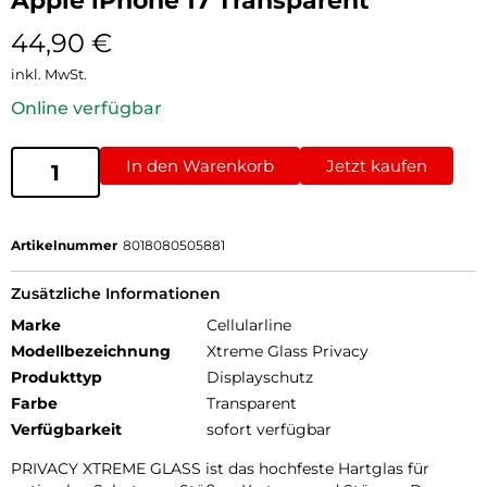
Apple iPhone 17 Transparent
44,90
€
inkl. MwSt.
Online verfügbar
In den Warenkorb
Jetzt kaufen
Artikelnummer
8018080505881
Zusätzliche Informationen
Marke
Cellularline
Modellbezeichnung
Xtreme Glass Privacy
Produkttyp
Displayschutz
Farbe
Transparent
Verfügbarkeit
sofort verfügbar
PRIVACY XTREME GLASS ist das hochfeste Hartglas für