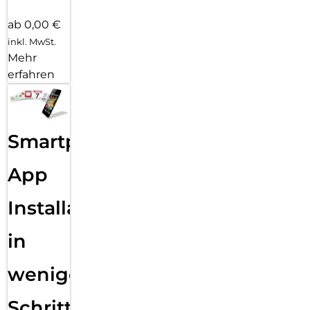
ab 0,00 €
inkl. MwSt.
Mehr
erfahren
Smartphone
App
Installation
in
wenigen
Schritten