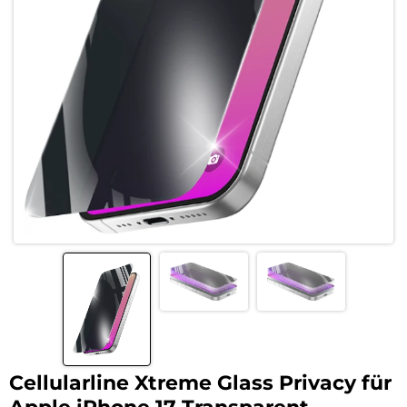
Cellularline Xtreme Glass Privacy für