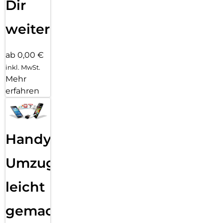
Dir
weiter
ab 0,00 €
inkl. MwSt.
Mehr
erfahren
Handy
Umzug
leicht
gemacht!