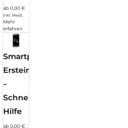
ab 0,00 €
inkl. MwSt.
Mehr
erfahren
Smartphone
Ersteinrichtung
–
Schnelle
Hilfe
ab 0,00 €