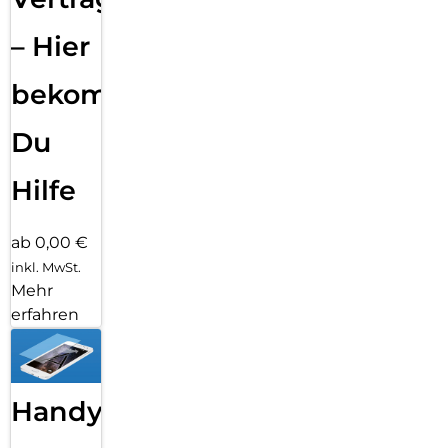
– Hier
bekommst
Du
Hilfe
ab 0,00 €
inkl. MwSt.
Mehr
erfahren
Handy