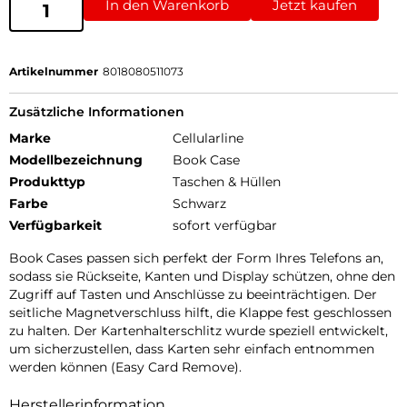
In den Warenkorb
Jetzt kaufen
Artikelnummer
8018080511073
Zusätzliche Informationen
Marke
Cellularline
Modellbezeichnung
Book Case
Produkttyp
Taschen & Hüllen
Farbe
Schwarz
Verfügbarkeit
sofort verfügbar
Book Cases passen sich perfekt der Form Ihres Telefons an,
sodass sie Rückseite, Kanten und Display schützen, ohne den
Zugriff auf Tasten und Anschlüsse zu beeinträchtigen. Der
seitliche Magnetverschluss hilft, die Klappe fest geschlossen
zu halten. Der Kartenhalterschlitz wurde speziell entwickelt,
um sicherzustellen, dass Karten sehr einfach entnommen
werden können (Easy Card Remove).
Herstellerinformation