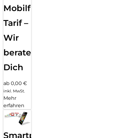
Mobilfunk
Tarif –
Wir
beraten
Dich
ab 0,00 €
inkl. MwSt.
Mehr
erfahren
Smartphone