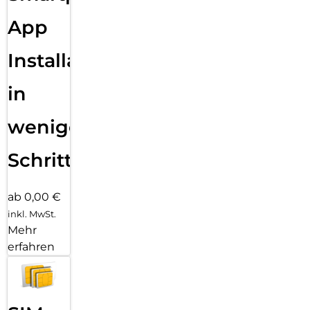
App
Installation
in
wenigen
Schritten
ab 0,00 €
inkl. MwSt.
Mehr
erfahren