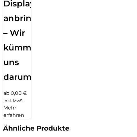
Displayfolie
anbringen
– Wir
kümmern
uns
darum!
ab 0,00 €
inkl. MwSt.
Mehr
erfahren
Ähnliche Produkte