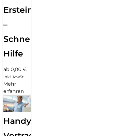
Ersteinrichtung
–
Schnelle
Hilfe
ab 0,00 €
inkl. MwSt.
Mehr
erfahren
Handy
Vertragsabwicklung