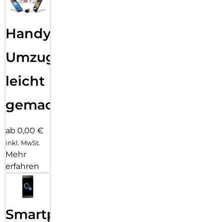
Handy
Umzug
leicht
gemacht!
ab 0,00 €
inkl. MwSt.
Mehr
erfahren
Smartphone