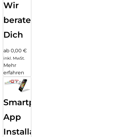
Wir
Hülle kombinieren. Diese vollständige Kompatibilität und
Flexibilität ermöglicht es dir, dein Gerät zu personalisieren,
ohne die Schutzfunktionen zu beeinträchtigen.
beraten
Dich
ab 0,00 €
inkl. MwSt.
Mehr
erfahren
Smartphone
App
Installation