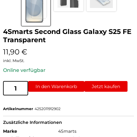
4Smarts Second Glass Galaxy S25 FE
Transparent
11,90
€
inkl. MwSt.
Online verfügbar
In den Warenkorb
Jetzt kaufen
Artikelnummer
4252011912902
Zusätzliche Informationen
Marke
4Smarts