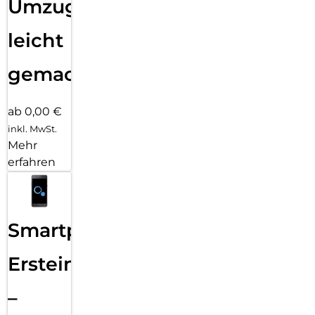
Umzug
leicht
gemacht!
ab 0,00 €
inkl. MwSt.
Mehr
erfahren
Smartphone
Ersteinrichtung
–