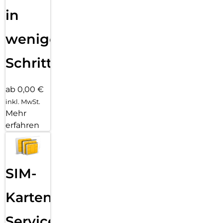
in
wenigen
Schritten
ab 0,00 €
inkl. MwSt.
Mehr
erfahren
SIM-
Karten
Service: