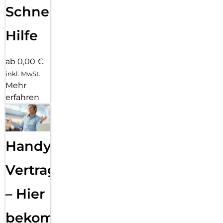
Schnelle
Hilfe
ab 0,00 €
inkl. MwSt.
Mehr
erfahren
Handy
Vertragsabwicklung
– Hier
bekommst