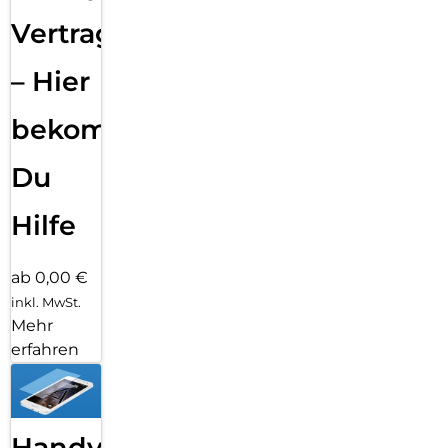
Vertragsabwicklung
– Hier
bekommst
Du
Hilfe
ab 0,00 €
inkl. MwSt.
Mehr
erfahren
Handy