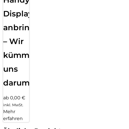
Displayfolie
anbringen
– Wir
kümmern
uns
darum!
ab 0,00 €
inkl. MwSt.
Mehr
erfahren