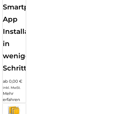
Smartphone
App
Installation
in
wenigen
Schritten
ab 0,00 €
inkl. MwSt.
Mehr
erfahren