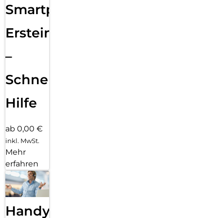
Smartphone
Ersteinrichtung
–
Schnelle
Hilfe
ab 0,00 €
inkl. MwSt.
Mehr
erfahren
Handy