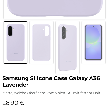
Samsung Silicone Case Galaxy A36
Lavender
Matte, weiche Oberfläche kombiniert Stil mit festem Halt
28,90
€