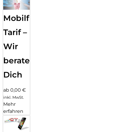
Mobilfunk
Tarif –
Wir
beraten
Dich
ab 0,00 €
inkl. MwSt.
Mehr
erfahren