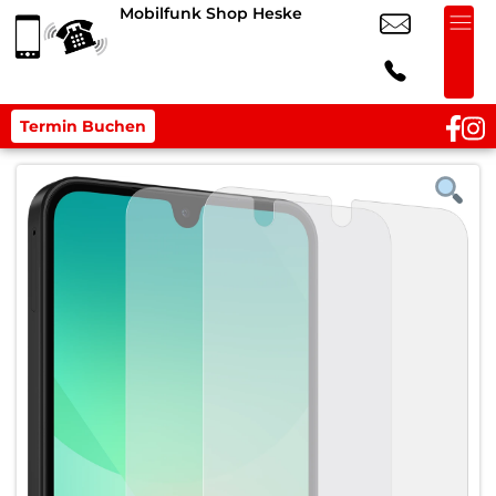
Mobilfunk Shop Heske
Termin Buchen