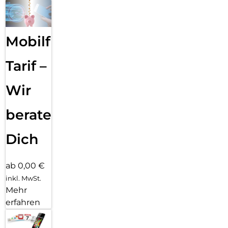
Mobilfunk
Tarif –
Wir
beraten
Dich
ab 0,00 €
inkl. MwSt.
Mehr
erfahren