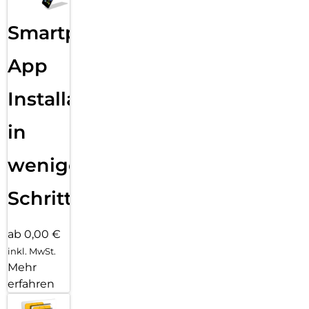
Smartphone
App
Installation
in
wenigen
Schritten
ab 0,00 €
inkl. MwSt.
Mehr
erfahren