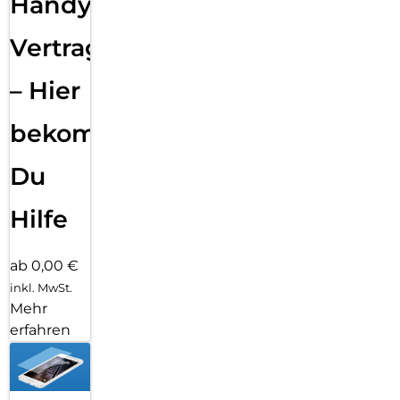
Handy
Vertragsabwicklung
– Hier
bekommst
Du
Hilfe
ab 0,00 €
inkl. MwSt.
Mehr
erfahren