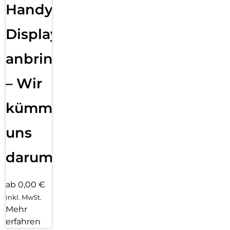
Handy
Displayfolie
anbringen
– Wir
kümmern
uns
darum!
ab 0,00 €
inkl. MwSt.
Mehr
erfahren