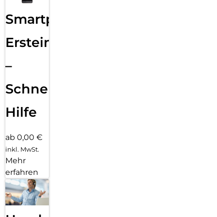
Smartphone
Ersteinrichtung
–
Schnelle
Hilfe
ab 0,00 €
inkl. MwSt.
Mehr
erfahren