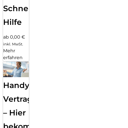
Schnelle
Hilfe
ab 0,00 €
inkl. MwSt.
Mehr
erfahren
Handy
Vertragsabwicklung
– Hier
bekommst