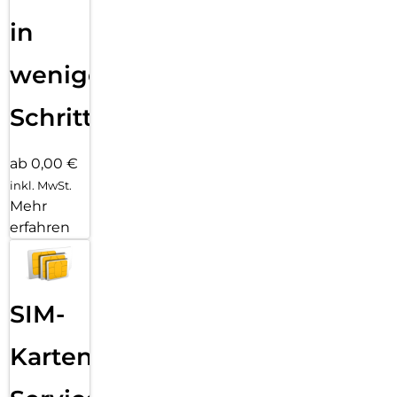
in
wenigen
Schritten
ab 0,00 €
inkl. MwSt.
Mehr
erfahren
SIM-
Karten