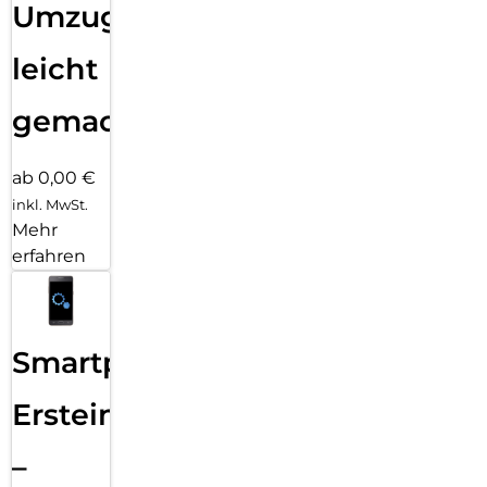
Umzug
leicht
gemacht!
ab 0,00 €
inkl. MwSt.
Mehr
erfahren
Smartphone
Ersteinrichtung
–