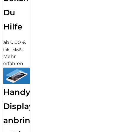
Du
Hilfe
ab 0,00 €
inkl. MwSt.
Mehr
erfahren
Handy
Displayfolie
anbringen