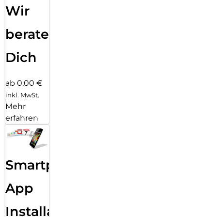
Wir
beraten
Dich
ab 0,00 €
inkl. MwSt.
Mehr
erfahren
Smartphone
App
Installation