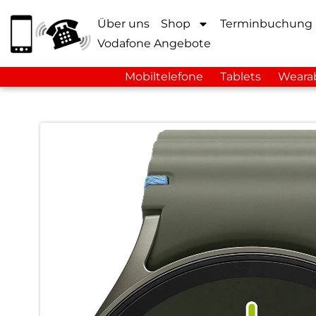
Über uns
Shop
Terminbuchung
Vodafone Angebote
Mobiltelefone
Tablets
Weara