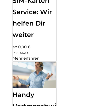
SIM-Karten
Service: Wir
helfen Dir
weiter
ab 0,00 €
inkl. MwSt.
Mehr erfahren
Handy