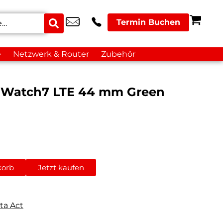
Termin Buchen
e
Netzwerk & Router
Zubehör
 Watch7 LTE 44 mm Green
korb
Jetzt kaufen
ta Act