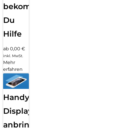
bekommst
Du
Hilfe
ab 0,00 €
inkl. MwSt.
Mehr
erfahren
Handy
Displayfolie
anbringen