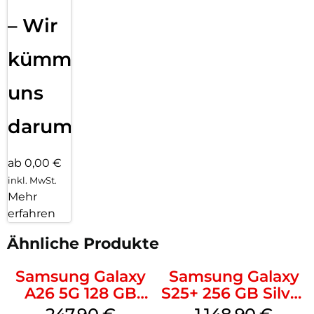
– Wir
kümmern
uns
darum!
ab 0,00 €
inkl. MwSt.
Mehr
erfahren
Ähnliche Produkte
Samsung Galaxy
Samsung Galaxy
A26 5G 128 GB
S25+ 256 GB Silver
Black
Shadow