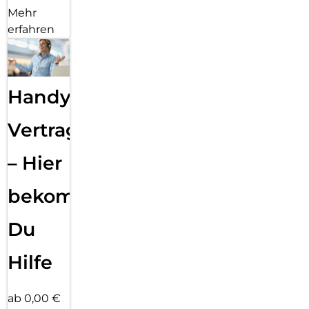
Mehr
erfahren
Handy
Vertragsabwicklung
– Hier
bekommst
Du
Hilfe
ab 0,00 €