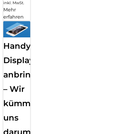
inkl. MwSt.
Mehr
erfahren
Handy
Displayfolie
anbringen
– Wir
kümmern
uns
darum!