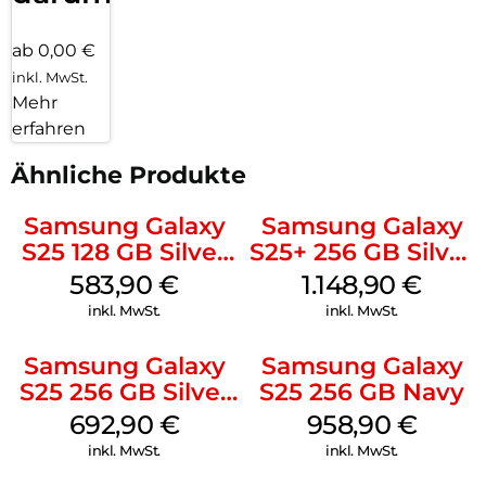
ab 0,00 €
inkl. MwSt.
Mehr
erfahren
Ähnliche Produkte
Samsung Galaxy
Samsung Galaxy
S25 128 GB Silver
S25+ 256 GB Silver
Shadow
Shadow
583,90
€
1.148,90
€
inkl. MwSt.
inkl. MwSt.
Samsung Galaxy
Samsung Galaxy
S25 256 GB Silver
S25 256 GB Navy
Shadow
692,90
€
958,90
€
inkl. MwSt.
inkl. MwSt.