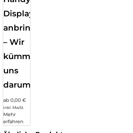
Displayfolie
anbringen
– Wir
kümmern
uns
darum!
ab 0,00 €
inkl. MwSt.
Mehr
erfahren