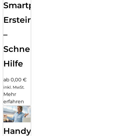
Smartphone
Ersteinrichtung
–
Schnelle
Hilfe
ab 0,00 €
inkl. MwSt.
Mehr
erfahren
Handy