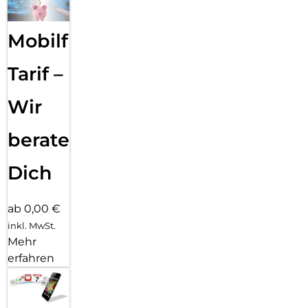
Mobilfunk
Tarif –
Wir
beraten
Dich
ab 0,00 €
inkl. MwSt.
Mehr
erfahren