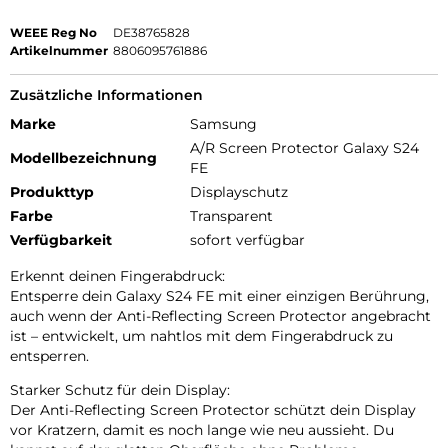
WEEE Reg No
DE38765828
Artikelnummer
8806095761886
Zusätzliche Informationen
Marke
Samsung
A/R Screen Protector Galaxy S24
Modellbezeichnung
FE
Produkttyp
Displayschutz
Farbe
Transparent
Verfügbarkeit
sofort verfügbar
Erkennt deinen Fingerabdruck:
Entsperre dein Galaxy S24 FE mit einer einzigen Berührung,
auch wenn der Anti-Reflecting Screen Protector angebracht
ist – entwickelt, um nahtlos mit dem Fingerabdruck zu
entsperren.
Starker Schutz für dein Display:
Der Anti-Reflecting Screen Protector schützt dein Display
vor Kratzern, damit es noch lange wie neu aussieht. Du