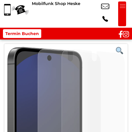
Mobilfunk Shop Heske
Termin Buchen