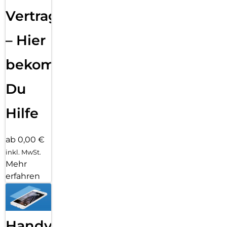
Vertragsabwicklung
– Hier
bekommst
Du
Hilfe
ab 0,00 €
inkl. MwSt.
Mehr
erfahren
Handy