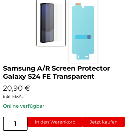
Samsung A/R Screen Protector
Galaxy S24 FE Transparent
20,90
€
inkl. MwSt.
Online verfügbar
In den Warenkorb
Jetzt kaufen