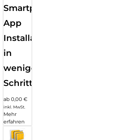
Smartphone
App
Installation
in
wenigen
Schritten
ab 0,00 €
inkl. MwSt.
Mehr
erfahren