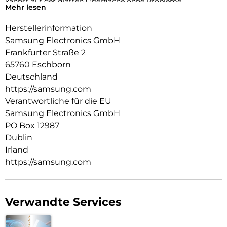
kannst auf der glatten Oberfläche ohne Probleme
Mehr lesen
navigieren, während die strapazierfähige Beschichtung vor
alltäglichen Beanspruchungen schützt.
Herstellerinformation
Samsung Electronics GmbH
Frankfurter Straße 2
65760 Eschborn
Deutschland
https://samsung.com
Verantwortliche für die EU
Samsung Electronics GmbH
PO Box 12987
Dublin
Irland
https://samsung.com
Verwandte Services