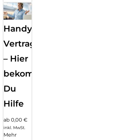
Handy
Vertragsabwicklung
– Hier
bekommst
Du
Hilfe
ab 0,00 €
inkl. MwSt.
Mehr