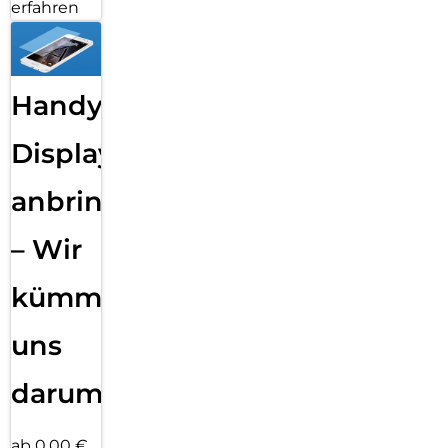
erfahren
Handy
Displayfolie
anbringen
– Wir
kümmern
uns
darum!
ab 0,00 €