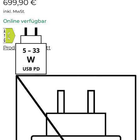
699,90
€
inkl. MwSt.
Online verfügbar
Produktdatenblatt