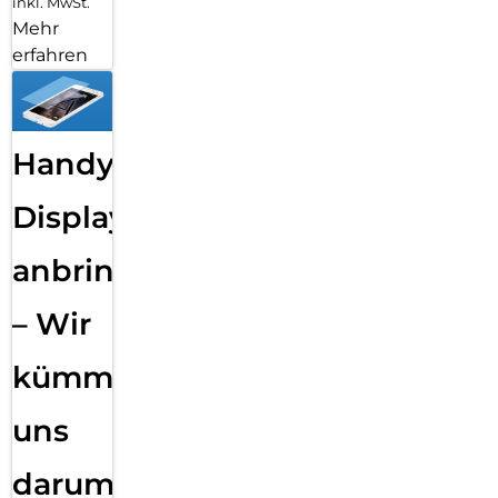
inkl. MwSt.
Mehr
erfahren
Handy
Displayfolie
anbringen
– Wir
kümmern
uns
darum!