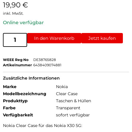
19,90
€
inkl. MwSt.
Online verfügbar
In den Warenkorb
Jetzt kaufen
WEEE Reg No
DE38765828
Artikelnummer
6438409074881
Zusätzliche Informationen
Marke
Nokia
Modellbezeichnung
Clear Case
Produkttyp
Taschen & Hüllen
Farbe
Transparent
Verfügbarkeit
sofort verfügbar
Nokia Clear Case für das Nokia X30 5G: