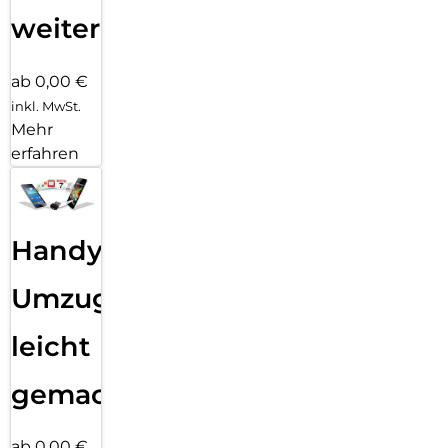
weiter
ab 0,00 €
inkl. MwSt.
Mehr
erfahren
Handy
Umzug
leicht
gemacht!
ab 0,00 €