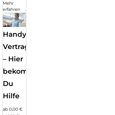
Mehr
erfahren
Handy
Vertragsabwicklung
– Hier
bekommst
Du
Hilfe
ab 0,00 €