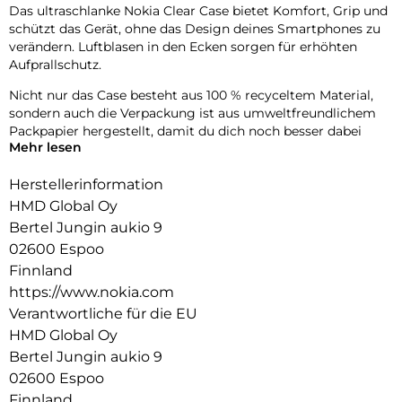
Das ultraschlanke Nokia Clear Case bietet Komfort, Grip und
schützt das Gerät, ohne das Design deines Smartphones zu
verändern. Luftblasen in den Ecken sorgen für erhöhten
Aufprallschutz.
Nicht nur das Case besteht aus 100 % recyceltem Material,
sondern auch die Verpackung ist aus umweltfreundlichem
Packpapier hergestellt, damit du dich noch besser dabei
Mehr lesen
fühlen kannst, dein Smartphone zu schützen.
Herstellerinformation
HMD Global Oy
Bertel Jungin aukio 9
02600 Espoo
Finnland
https://www.nokia.com
Verantwortliche für die EU
HMD Global Oy
Bertel Jungin aukio 9
02600 Espoo
Finnland