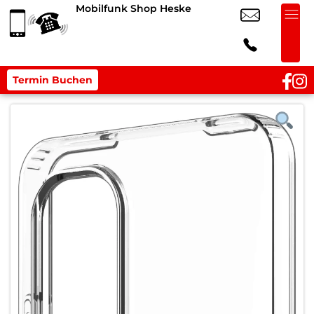
Mobilfunk Shop Heske
Termin Buchen