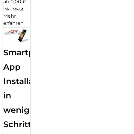
ab 0,00 €
inkl. MwSt.
Mehr
erfahren
Smartphone
App
Installation
in
wenigen
Schritten