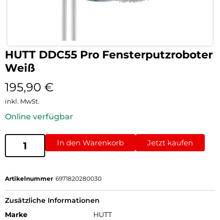
HUTT DDC55 Pro Fensterputzroboter
Weiß
195,90
€
inkl. MwSt.
Online verfügbar
In den Warenkorb
Jetzt kaufen
Artikelnummer
6971820280030
Zusätzliche Informationen
Marke
HUTT