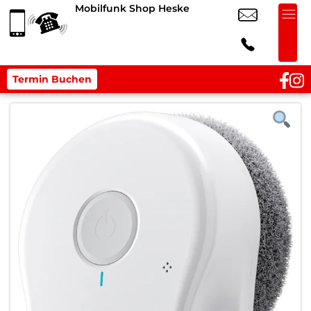
Mobilfunk Shop Heske
Termin Buchen