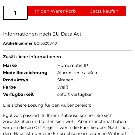
In den Warenkorb
Jetzt kaufen
Informationen nach EU Data Act
Artikelnummer
EQ153208A0
Zusätzliche Informationen
Marke
Homematic IP
Modellbezeichnung
Alarmsirene außen
Produkttyp
Sirenen
Farbe
Weiß
Verfügbarkeit
sofort verfügbar
Die sichere Lösung für den Außenbereich:
Egal was passiert: In Ihrem Zuhause können Sie sich
zurückziehen und fühlen sich wohl. Aber manchmal haben
wir um diesen Ort Angst – wenn die Familie über Nacht aus
dem Haus ist oder eine Einbruchserie im eigenen Wohnort