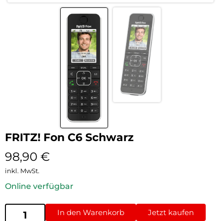
FRITZ! Fon C6 Schwarz
98,90
€
inkl. MwSt.
Online verfügbar
In den Warenkorb
Jetzt kaufen