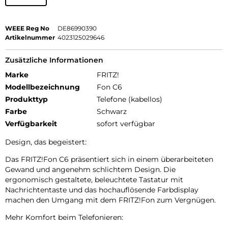
WEEE Reg No
DE86990390
Artikelnummer
4023125029646
Zusätzliche Informationen
Marke
FRITZ!
Modellbezeichnung
Fon C6
Produkttyp
Telefone (kabellos)
Farbe
Schwarz
Verfügbarkeit
sofort verfügbar
Design, das begeistert:
Das FRITZ!Fon C6 präsentiert sich in einem überarbeiteten
Gewand und angenehm schlichtem Design. Die
ergonomisch gestaltete, beleuchtete Tastatur mit
Nachrichtentaste und das hochauflösende Farbdisplay
machen den Umgang mit dem FRITZ!Fon zum Vergnügen.
Mehr Komfort beim Telefonieren: