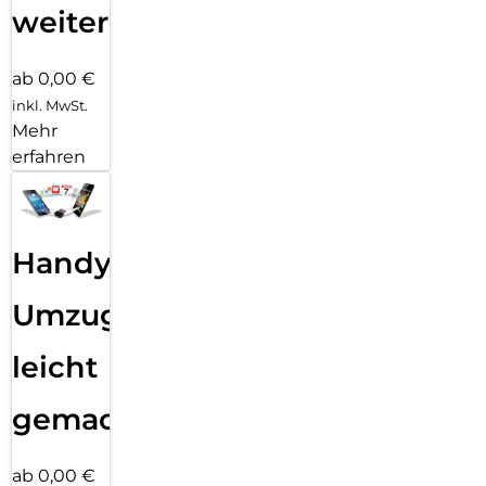
weiter
ab 0,00 €
inkl. MwSt.
Mehr
erfahren
Handy
Umzug
leicht
gemacht!
ab 0,00 €