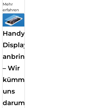
Mehr
erfahren
Handy
Displayfolie
anbringen
– Wir
kümmern
uns
darum!