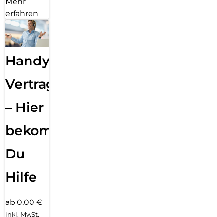
Mehr
erfahren
Handy
Vertragsabwicklung
– Hier
bekommst
Du
Hilfe
ab 0,00 €
inkl. MwSt.