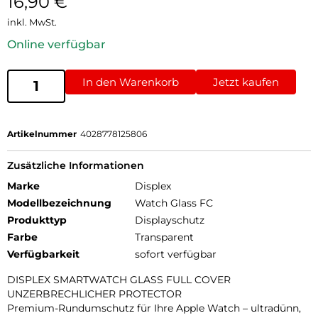
16,90
€
inkl. MwSt.
Online verfügbar
In den Warenkorb
Jetzt kaufen
Artikelnummer
4028778125806
Zusätzliche Informationen
Marke
Displex
Modellbezeichnung
Watch Glass FC
Produkttyp
Displayschutz
Farbe
Transparent
Verfügbarkeit
sofort verfügbar
DISPLEX SMARTWATCH GLASS FULL COVER
UNZERBRECHLICHER PROTECTOR
Premium-Rundumschutz für Ihre Apple Watch – ultradünn,