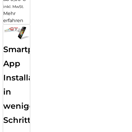
inkl. MwSt.
Mehr
erfahren
Smartphone
App
Installation
in
wenigen
Schritten