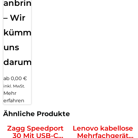
anbringen
– Wir
kümmern
uns
darum!
ab 0,00 €
inkl. MwSt.
Mehr
erfahren
Ähnliche Produkte
Zagg Speedport
Lenovo kabellose
30 Mit USB-C
Mehrfachgerät