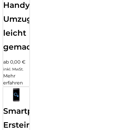
Handy
Umzug
leicht
gemacht!
ab 0,00 €
inkl. MwSt.
Mehr
erfahren
Smartphone
Ersteinrichtung