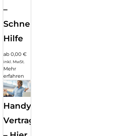
–
Schnelle
Hilfe
ab 0,00 €
inkl. MwSt.
Mehr
erfahren
Handy
Vertragsabwicklung
– Hier