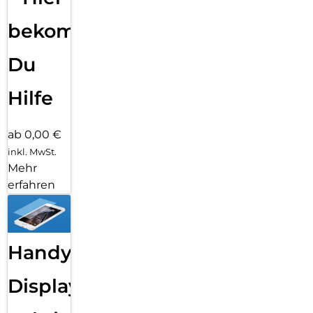
bekommst
Du
Hilfe
ab 0,00 €
inkl. MwSt.
Mehr
erfahren
Handy
Displayfolie