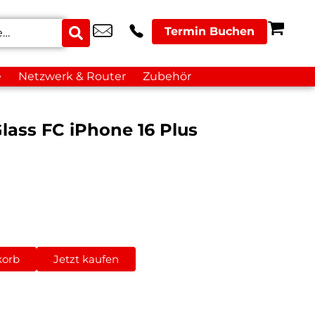
Termin Buchen
e
Netzwerk & Router
Zubehör
Glass FC iPhone 16 Plus
korb
Jetzt kaufen