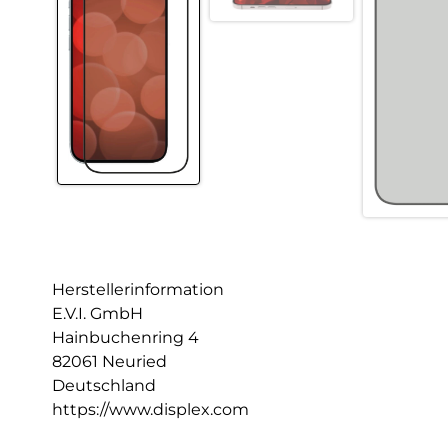
Herstellerinformation
E.V.I. GmbH
Hainbuchenring 4
82061 Neuried
Deutschland
https://www.displex.com