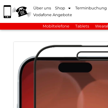
Über uns
Shop
Terminbuchung
Vodafone Angebote
Mobiltelefone
Tablets
Weara