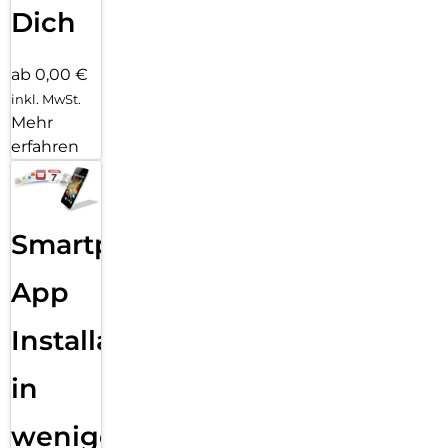
Dich
ab 0,00 €
inkl. MwSt.
Mehr
erfahren
Smartphone
App
Installation
in
wenigen