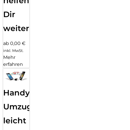
helfen
Dir
weiter
ab 0,00 €
inkl. MwSt.
Mehr
erfahren
Handy
Umzug
leicht