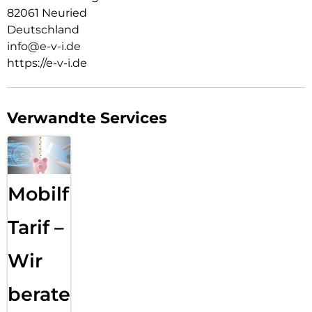
82061 Neuried
Deutschland
info@e-v-i.de
https://e-v-i.de
Verwandte Services
Mobilfunk
Tarif –
Wir
beraten