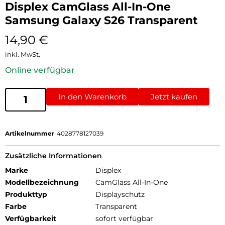
Displex CamGlass All-In-One
Samsung Galaxy S26 Transparent
14,90
€
inkl. MwSt.
Online verfügbar
In den Warenkorb
Jetzt kaufen
Artikelnummer
4028778127039
Zusätzliche Informationen
Marke
Displex
Modellbezeichnung
CamGlass All-In-One
Produkttyp
Displayschutz
Farbe
Transparent
Verfügbarkeit
sofort verfügbar