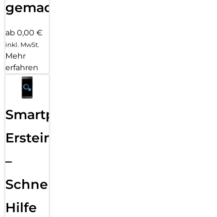
gemacht!
ab 0,00 €
inkl. MwSt.
Mehr
erfahren
Smartphone
Ersteinrichtung
–
Schnelle
Hilfe