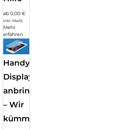
ab 0,00 €
inkl. MwSt.
Mehr
erfahren
Handy
Displayfolie
anbringen
– Wir
kümmern