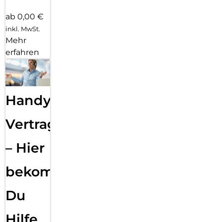
ab 0,00 €
inkl. MwSt.
Mehr
erfahren
Handy
Vertragsabwicklung
– Hier
bekommst
Du
Hilfe