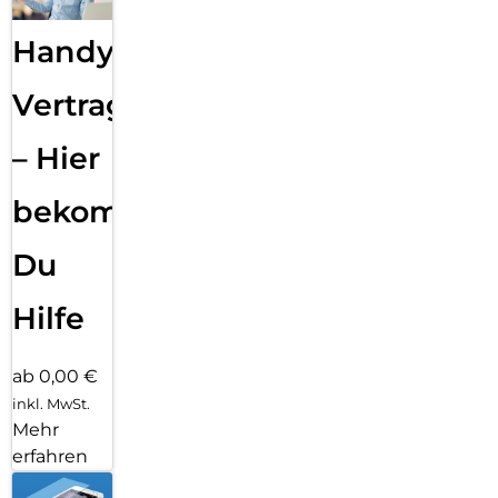
Handy
Vertragsabwicklung
– Hier
bekommst
Du
Hilfe
ab 0,00 €
inkl. MwSt.
Mehr
erfahren