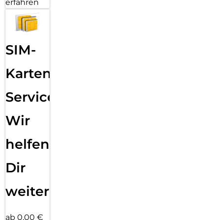
erfahren
SIM-
Karten
Service:
Wir
helfen
Dir
weiter
ab 0,00 €