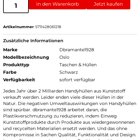
In den Warenkorb
Jetzt kaufen
Artikelnummer
5711428061218
Zusätzliche Informationen
Marke
Dbramante1928
Modellbezeichnung
Oslo
Produkttyp
Taschen & Hüllen
Farbe
Schwarz
Verfügbarkeit
sofort verfügbar
Jedes Jahr über 2 Milliarden Handyhüllen aus Kunststoff
verkauft werden. Leider enden viele dieser Hüllen in der
Natur. Die negativen Umweltauswirkungen von Handyhüllen
sind spürbar. dbramante1928 arbeitet daran, die
Plastikverschmutzung zu reduzieren, indem Einweg
Kunststoffprodukte durch Produkte aus wiedergewonnenen
und recycelten Materialien ersetzt werden. Und das ohne
Kompromisse in Sachen Qualität, Funktionalität und Design.