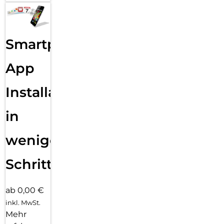
Smartphone
App
Installation
in
wenigen
Schritten
ab 0,00 €
inkl. MwSt.
Mehr