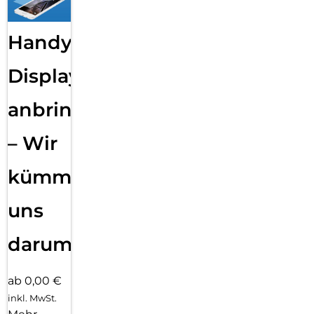
Handy
Displayfolie
anbringen
– Wir
kümmern
uns
darum!
ab 0,00 €
inkl. MwSt.