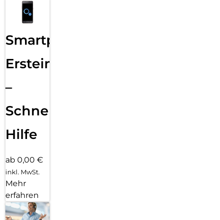
Smartphone
Ersteinrichtung
–
Schnelle
Hilfe
ab 0,00 €
inkl. MwSt.
Mehr
erfahren