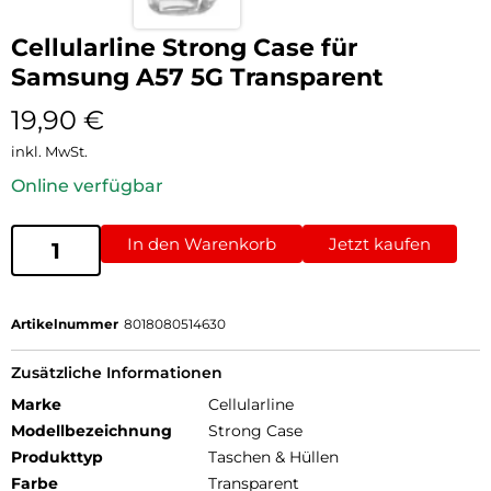
Cellularline Strong Case für
Samsung A57 5G Transparent
19,90
€
inkl. MwSt.
Online verfügbar
In den Warenkorb
Jetzt kaufen
Artikelnummer
8018080514630
Zusätzliche Informationen
Marke
Cellularline
Modellbezeichnung
Strong Case
Produkttyp
Taschen & Hüllen
Farbe
Transparent