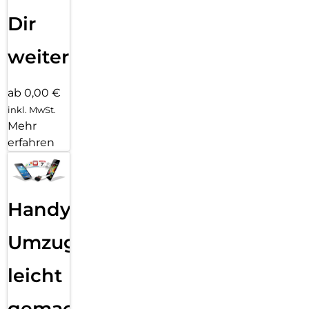
Dir
weiter
ab 0,00 €
inkl. MwSt.
Mehr
erfahren
Handy
Umzug
leicht
gemacht!