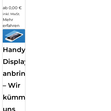
ab 0,00 €
inkl. MwSt.
Mehr
erfahren
Handy
Displayfolie
anbringen
– Wir
kümmern
uns