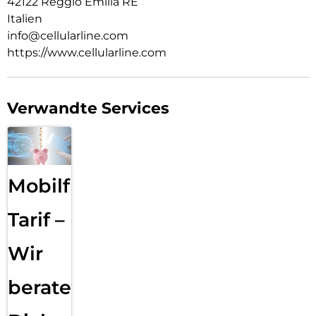
42122 Reggio Emilia RE
Italien
info@cellularline.com
https://www.cellularline.com
Verwandte Services
Mobilfunk
Tarif –
Wir
beraten