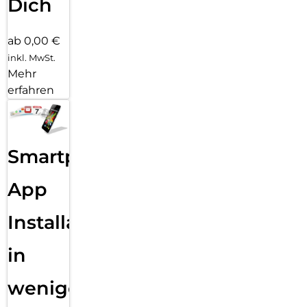
Dich
ab 0,00 €
inkl. MwSt.
Mehr
erfahren
Smartphone
App
Installation
in
wenigen