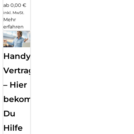
ab 0,00 €
inkl. MwSt.
Mehr
erfahren
Handy
Vertragsabwicklung
– Hier
bekommst
Du
Hilfe