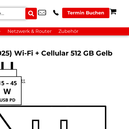
Termin Buchen
e
Netzwerk & Router
Zubehör
025) Wi-Fi + Cellular 512 GB Gelb
datenblatt