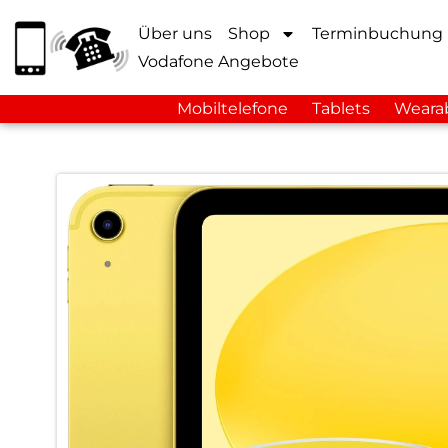
Über uns
Shop
Terminbuchung
Vodafone Angebote
Mobiltelefone
Tablets
Weara