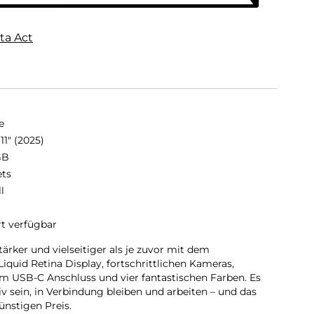
ta Act
e
11" (2025)
GB
ets
ll
rt verfügbar
stärker und vielseitiger als je zuvor mit dem
iquid Retina Display, fortschrittlichen Kameras,
 USB-C Anschluss und vier fantastischen Farben. Es
tiv sein, in Verbindung bleiben und arbeiten – und das
ünstigen Preis.