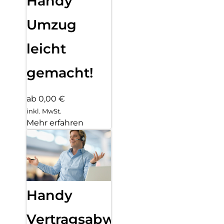
Handy
Umzug
leicht
gemacht!
ab 0,00 €
inkl. MwSt.
Mehr erfahren
Handy
Vertragsabwicklung