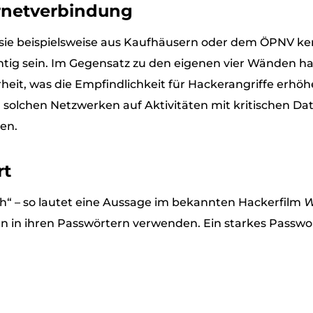
ernetverbindung
 sie beispielsweise aus Kaufhäusern oder dem ÖPNV ke
chtig sein. Im Gegensatz zu den eigenen vier Wänden h
erheit, was die Empfindlichkeit für Hackerangriffe erhö
solchen Netzwerken auf Aktivitäten mit kritischen Dat
en.
rt
ch“ – so lautet eine Aussage im bekannten Hackerfilm
W
 in ihren Passwörtern verwenden. Ein starkes Passwor