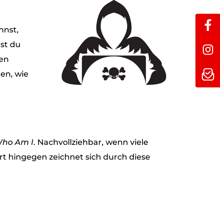
nnst,
ast du
hen
en, wie
ho Am I
. Nachvollziehbar, wenn viele
t hingegen zeichnet sich durch diese