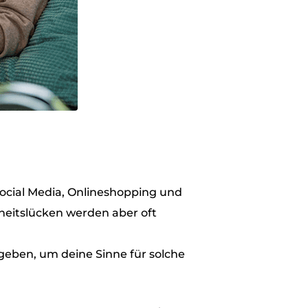
Social Media, Onlineshopping und
heitslücken werden aber oft
 geben, um deine Sinne für solche