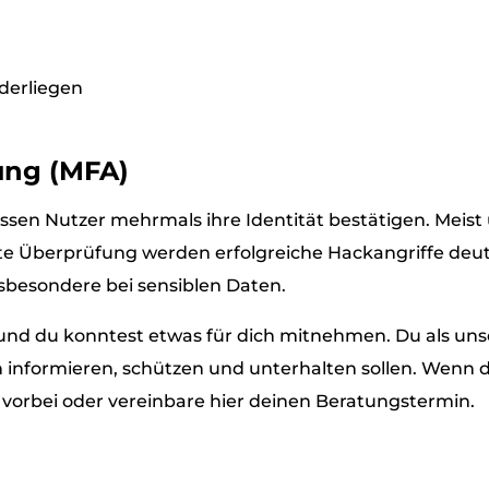
derliegen
rung (MFA)
ssen Nutzer mehrmals ihre Identität bestätigen. Meist
e Überprüfung werden erfolgreiche Hackangriffe deutli
nsbesondere bei sensiblen Daten.
en und du konntest etwas für dich mitnehmen. Du als uns
h informieren, schützen und unterhalten sollen. Wenn
 vorbei oder vereinbare hier deinen Beratungstermin.