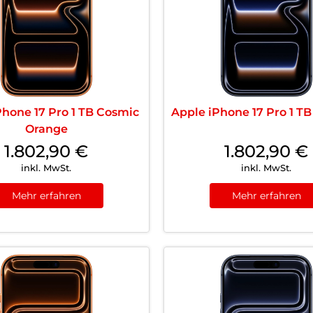
Phone 17 Pro 1 TB Cosmic
Apple iPhone 17 Pro 1 TB
Orange
1.802,90
€
1.802,90
€
inkl. MwSt.
inkl. MwSt.
Mehr erfahren
Mehr erfahren