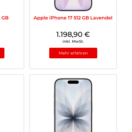
6 GB
Apple iPhone 17 512 GB Lavendel
1.198,90
€
inkl. MwSt.
Mehr erfahren