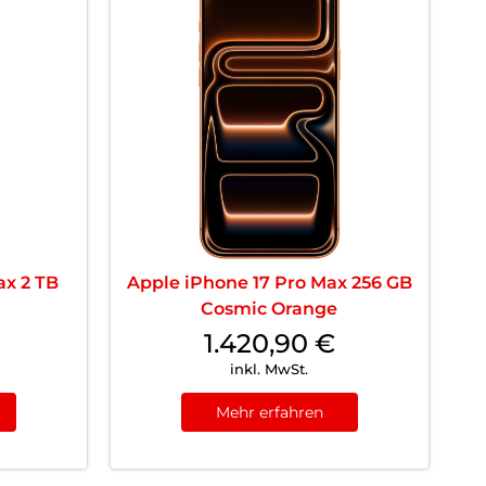
ax 2 TB
Apple iPhone 17 Pro Max 256 GB
Cosmic Orange
1.420,90
€
inkl. MwSt.
Mehr erfahren