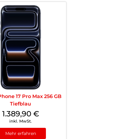
Phone 17 Pro Max 256 GB
Tiefblau
1.389,90
€
inkl. MwSt.
Mehr erfahren