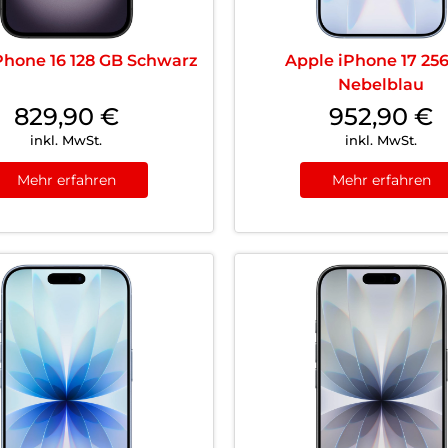
Phone 16 128 GB Schwarz
Apple iPhone 17 25
Nebelblau
829,90
€
952,90
€
inkl. MwSt.
inkl. MwSt.
Mehr erfahren
Mehr erfahren