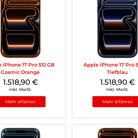
 iPhone 17 Pro 512 GB
Apple iPhone 17 Pro 
Cosmic Orange
Tiefblau
1.518,90
€
1.518,90
€
inkl. MwSt.
inkl. MwSt.
Mehr erfahren
Mehr erfahren