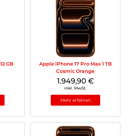
512 GB
Apple iPhone 17 Pro Max 1 TB
Cosmic Orange
1.949,90
€
inkl. MwSt.
Mehr erfahren