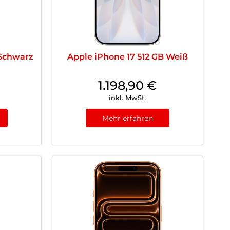
 Schwarz
Apple iPhone 17 512 GB Weiß
1.198,90
€
inkl. MwSt.
Mehr erfahren